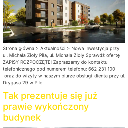
Strona główna > Aktualności > Nowa inwestycja przy
ul. Michała Zioły Piła, ul. Michała Zioły Sprawdź ofertę
ZAPISY ROZPOCZĘTE! Zapraszamy do kontaktu
telefonicznego pod numerem telefonu: 662 231 100
oraz do wizyty w naszym biurze obsługi klienta przy ul.
Drygasa 29 w Pile.
Tak prezentuje się już
prawie wykończony
budynek