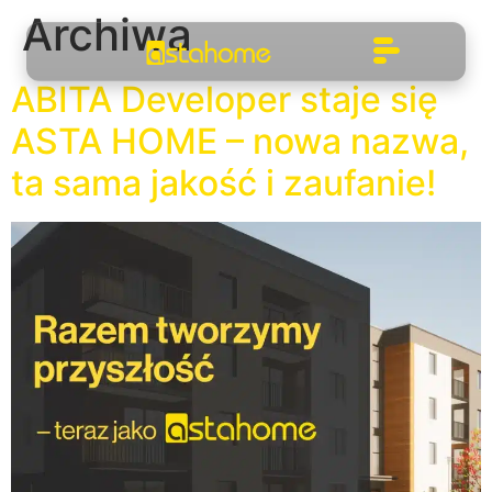
Archiwa
ABITA Developer staje się
ASTA HOME – nowa nazwa,
ta sama jakość i zaufanie!