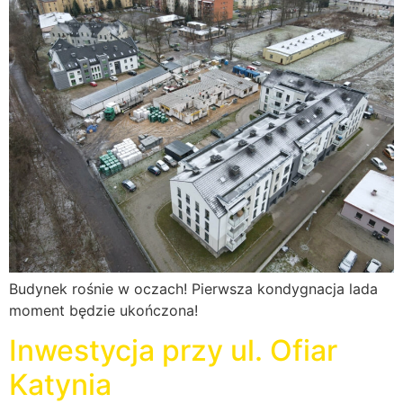
Budynek rośnie w oczach! Pierwsza kondygnacja lada
moment będzie ukończona!
Inwestycja przy ul. Ofiar
Katynia