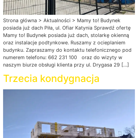
Strona główna > Aktualności > Mamy to! Budynek
posiada już dach Piła, ul. Ofiar Katynia Sprawdź ofertę
Mamy to! Budynek posiada już dach, stolarkę okienną
oraz instalacje podtynkowe. Ruszamy z ocieplaniem
budynku. Zapraszamy do kontaktu telefonicznego pod
numerem telefonu: 662 231 100 oraz do wizyty w
naszym biurze obsługi klienta przy ul. Drygasa 29 […]
Trzecia kondygnacja