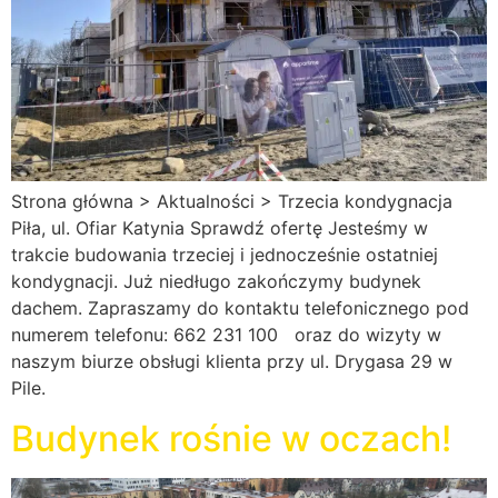
Strona główna > Aktualności > Trzecia kondygnacja
Piła, ul. Ofiar Katynia Sprawdź ofertę Jesteśmy w
trakcie budowania trzeciej i jednocześnie ostatniej
kondygnacji. Już niedługo zakończymy budynek
dachem. Zapraszamy do kontaktu telefonicznego pod
numerem telefonu: 662 231 100 oraz do wizyty w
naszym biurze obsługi klienta przy ul. Drygasa 29 w
Pile.
Budynek rośnie w oczach!