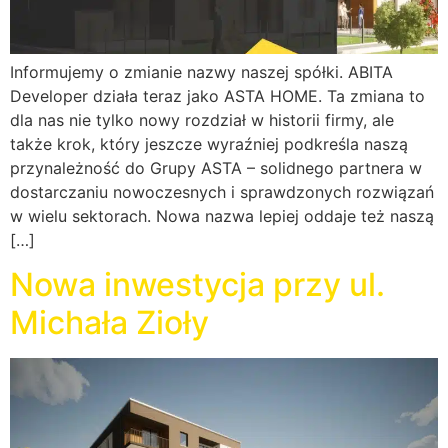
Informujemy o zmianie nazwy naszej spółki. ABITA
Developer działa teraz jako ASTA HOME. Ta zmiana to
dla nas nie tylko nowy rozdział w historii firmy, ale
także krok, który jeszcze wyraźniej podkreśla naszą
przynależność do Grupy ASTA – solidnego partnera w
dostarczaniu nowoczesnych i sprawdzonych rozwiązań
w wielu sektorach. Nowa nazwa lepiej oddaje też naszą
[…]
Nowa inwestycja przy ul.
Michała Zioły