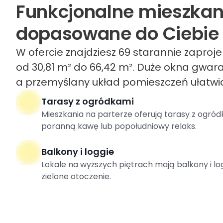
Funkcjonalne mieszkan
dopasowane do Ciebie
W ofercie znajdziesz 69 starannie zapro
od 30,81 m² do 66,42 m². Duże okna gwar
a przemyślany układ pomieszczeń ułatwia
Tarasy z ogródkami
Mieszkania na parterze oferują tarasy z ogród
poranną kawę lub popołudniowy relaks.
Balkony i loggie
Lokale na wyższych piętrach mają balkony i lo
zielone otoczenie.