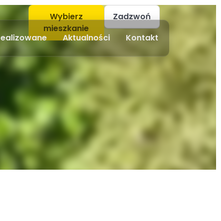
Wybierz
Zadzwoń
mieszkanie
realizowane
Aktualności
Kontakt