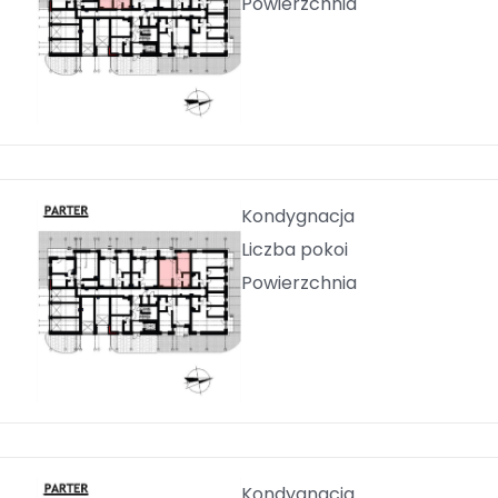
Powierzchnia
Kondygnacja
Liczba pokoi
Powierzchnia
Kondygnacja