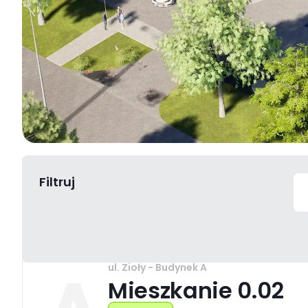
Filtruj
ul. Zioły - Budynek A
Mieszkanie 0.02